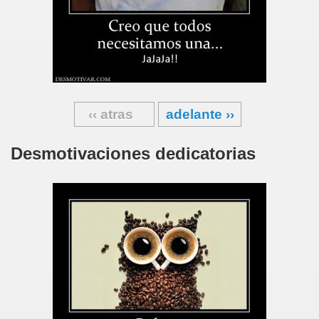
‹‹ atras
adelante ››
Desmotivaciones dedicatorias