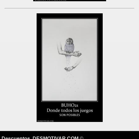
Descuentos
DESMOTIVAR.COM
©