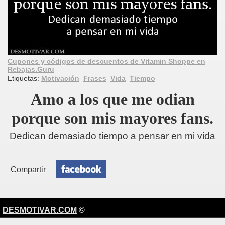
Cupones y códigos de descuentos de Vitamin Shoppe en
Rebajas.Guru
Etiquetas:
Motivación
Frases
Vida
Tiempo
Amo a los que me odian
porque son mis mayores fans.
Dedican demasiado tiempo a pensar en mi vida
Compartir
DESMOTIVAR.COM
©