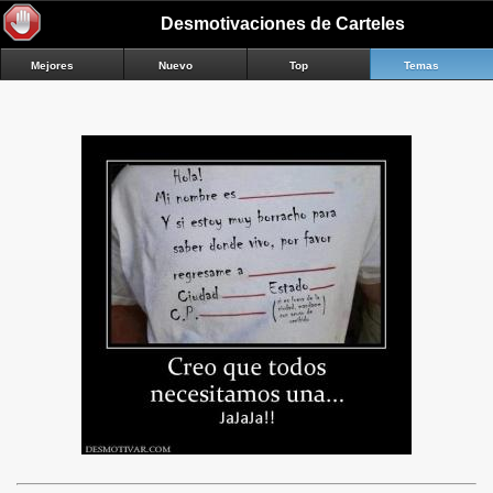
Desmotivaciones de Carteles
Mejores
Nuevo
Top
Temas