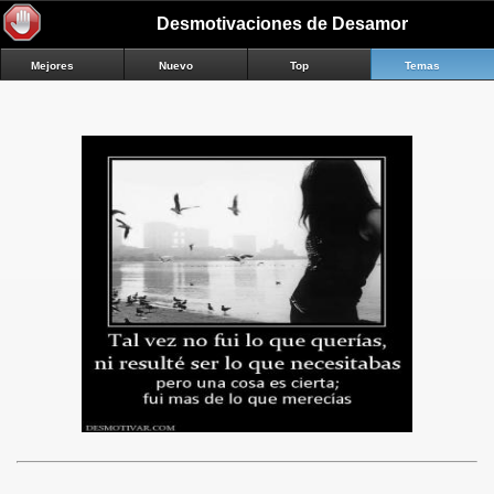
Desmotivaciones de Desamor
Mejores
Nuevo
Top
Temas