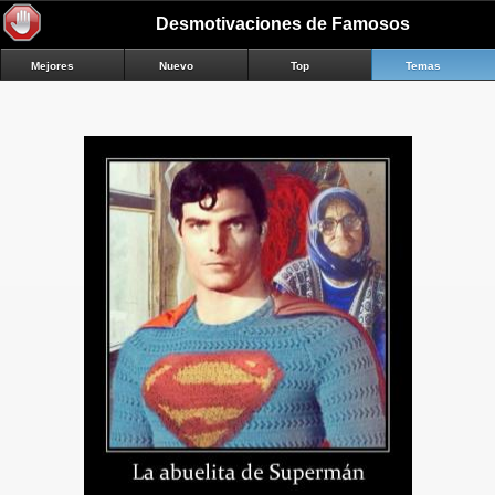
Desmotivaciones de Famosos
Mejores
Nuevo
Top
Temas