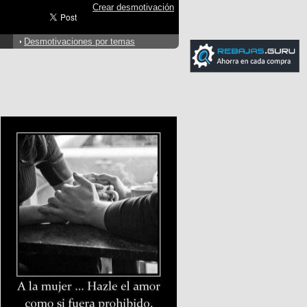
Crear desmotivación
Desmotivaciones por temas