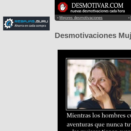
Mejores desmotivaciones
Desmotivaciones Muj