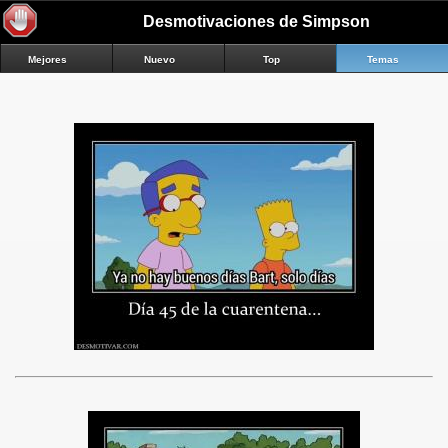
Desmotivaciones de Simpson
Mejores
Nuevo
Top
Temas