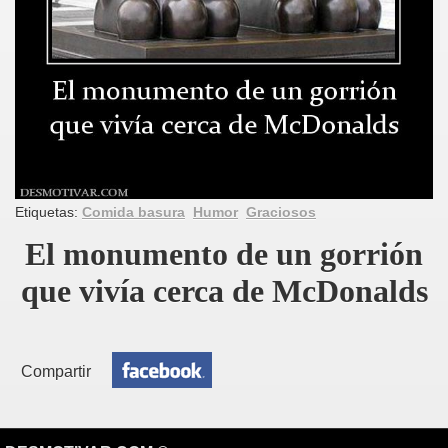
Etiquetas:
Comida basura
Humor
Graciosos
El monumento de un gorrión
que vivía cerca de McDonalds
Compartir