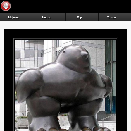
Mejores
Nuevo
Top
Temas