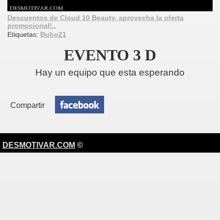
Descuentos de Cloud 10 Beauty, aprovecha la oferta
promocional!..
Etiquetas:
Buho21
EVENTO 3 D
Hay un equipo que esta esperando
Compartir
DESMOTIVAR.COM
©