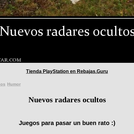
Tienda PlayStation en Rebajas.Guru
sos
Humor
Nuevos radares ocultos
Juegos para pasar un buen rato :)