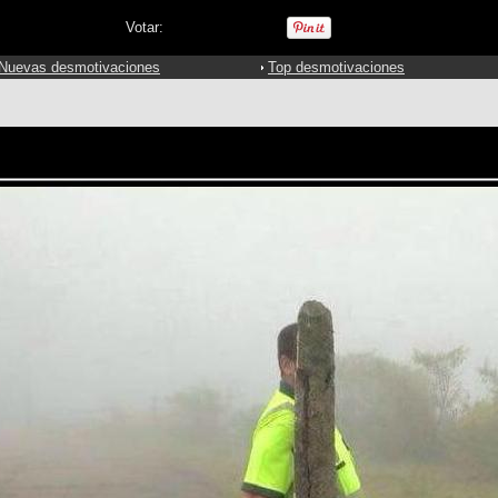
Votar:
Nuevas desmotivaciones
Top desmotivaciones