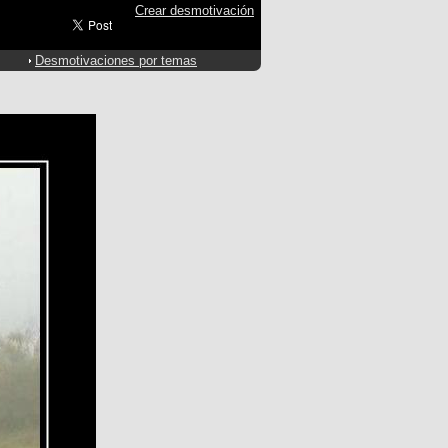
Crear desmotivación
Desmotivaciones por temas