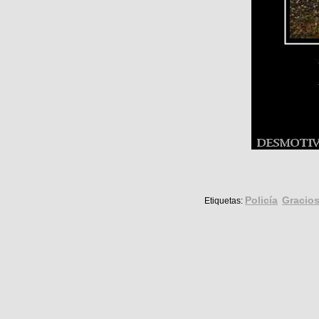
Policía
Gracio
Etiquetas: