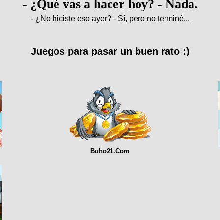
- ¿Qué vas a hacer hoy? - Nada.
- ¿No hiciste eso ayer? - Sí, pero no terminé...
Juegos para pasar un buen rato :)
Buho21.Com