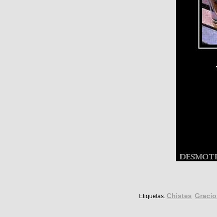
Chistes
Graci
Etiquetas: