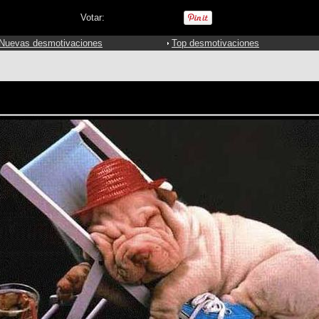
Votar:
Nuevas desmotivaciones
Top desmotivaciones