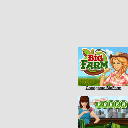
Goodgame BigFarm