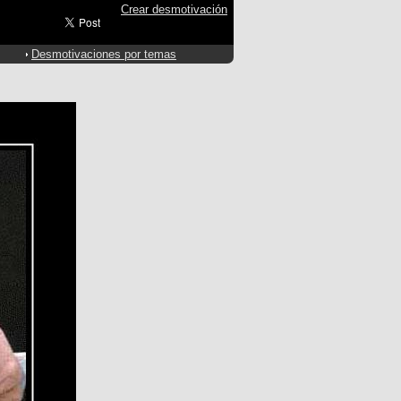
Crear desmotivación
Desmotivaciones por temas