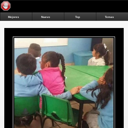
Mejores
Nuevo
Top
Temas