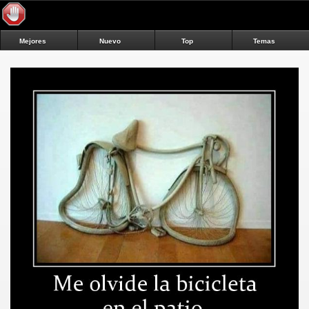
Mejores
Nuevo
Top
Temas