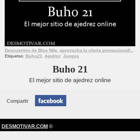
Descuentos de Blue Nile, aprovecha la oferta promocional!..
Etiquetas:
Buho21
Ajedrez
Juegos
Buho 21
El mejor sitio de ajedrez online
Compartir
DESMOTIVAR.COM
©