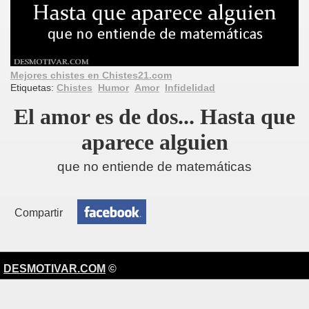
Mejores chistes en Chistes21.com
Etiquetas:
Chistes
Humor
Amor
Infidelidad
El amor es de dos... Hasta que
aparece alguien
que no entiende de matemáticas
Compartir
DESMOTIVAR.COM
©