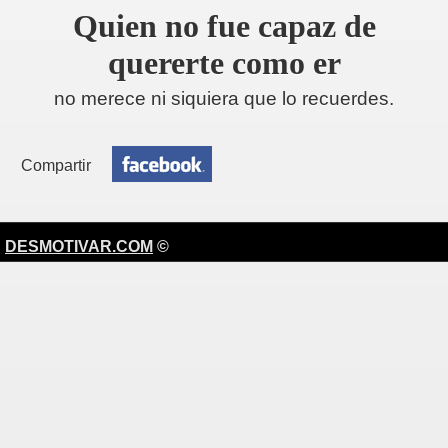
Quien no fue capaz de
quererte como er
no merece ni siquiera que lo recuerdes.
Compartir
DESMOTIVAR.COM
©