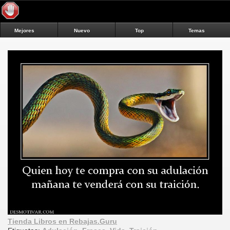
Mejores
Nuevo
Top
Temas
Tienda Libros en Rebajas.Guru