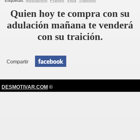
Etiquetas:
Adulación
Frases
Vida
Traición
Quien hoy te compra con su
adulación mañana te venderá
con su traición.
Compartir
DESMOTIVAR.COM
©