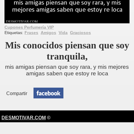
Cupones Perfumería VIP
Etiquetas:
Frases
Amigos
Vida
Graciosos
Mis conocidos piensan que soy
tranquila,
mis amigas piensan que soy rara, y mis mejores
amigas saben que estoy re loca
Compartir
DESMOTIVAR.COM
©