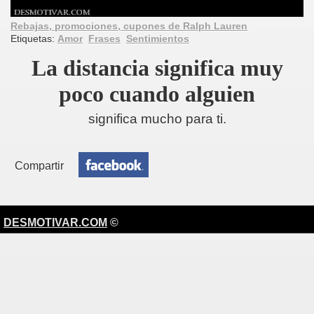
Rebajas, promociones, cupones de Ralph Lauren
Etiquetas:
Amor
Frases
Sentimientos
La distancia significa muy
poco cuando alguien
significa mucho para ti.
Compartir
DESMOTIVAR.COM
©