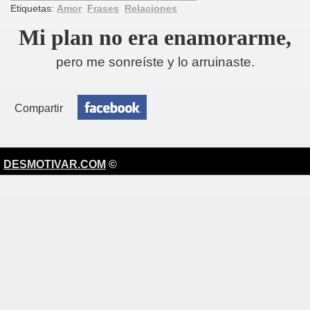
Etiquetas:
Amor
Frases
Relaciones
Mi plan no era enamorarme,
pero me sonreíste y lo arruinaste.
Compartir
DESMOTIVAR.COM
©