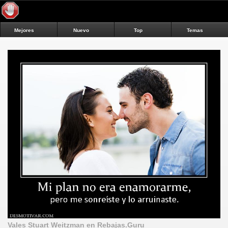
Mejores
Nuevo
Top
Temas
Vales Stuart Weitzman en Rebajas.Guru