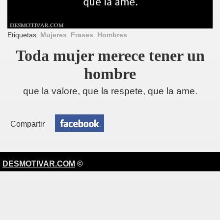
Etiquetas:
Mujeres
Frases
Hombres
Toda mujer merece tener un
hombre
que la valore, que la respete, que la ame.
Compartir
DESMOTIVAR.COM
©